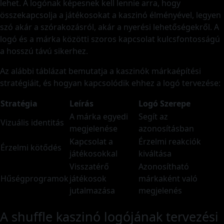
lehet. A logónak képesnek kell lennie arra, hogy
összekapcsolja a játékosokat a kaszinó élményével, legyen
szó akár a szórakozásról, akár a nyerési lehetőségekről. A
logó és a márka közötti szoros kapcsolat kulcsfontosságú
a hosszú távú sikerhez.
Az alábbi táblázat bemutatja a kaszinók márkaépítési
stratégiáit, és hogyan kapcsolódik ehhez a logó tervezése:
Stratégia
Leírás
Logó Szerepe
A márka egyedi
Segít az
Vizuális identitás
megjelenése
azonosításban
Kapcsolat a
Érzelmi reakciók
Érzelmi kötődés
játékosokkal
kiváltása
Visszatérő
Azonosítható
Hűségprogramok
játékosok
márkaként való
jutalmazása
megjelenés
A shuffle kaszinó logójának tervezési