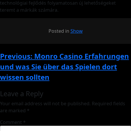
technológiai fejlődés folyamatosan új lehetőségeket
teremt a márkák számára.
Posted in
Show
Post
Previous:
Monro Casino Erfahrungen
navigation
und was Sie über das Spielen dort
wissen sollten
Leave a Reply
Your email address will not be published.
Required fields
are marked
*
Comment
*