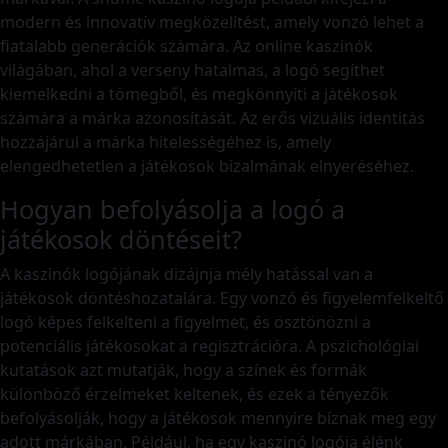
modern és innovatív megközelítést, amely vonzó lehet a
fiatalabb generációk számára. Az online kaszinók
világában, ahol a verseny hatalmas, a logó segíthet
kiemelkedni a tömegből, és megkönnyíti a játékosok
számára a márka azonosítását. Az erős vizuális identitás
hozzájárul a márka hitelességéhez is, amely
elengedhetetlen a játékosok bizalmának elnyeréséhez.
Hogyan befolyásolja a logó a
játékosok döntéseit?
A kaszinók logójának dizájnja mély hatással van a
játékosok döntéshozatalára. Egy vonzó és figyelemfelkeltő
logó képes felkelteni a figyelmet, és ösztönözni a
potenciális játékosokat a regisztrációra. A pszichológiai
kutatások azt mutatják, hogy a színek és formák
különböző érzelmeket keltenek, és ezek a tényezők
befolyásolják, hogy a játékosok mennyire bíznak meg egy
adott márkában. Például, ha egy kaszinó logója élénk